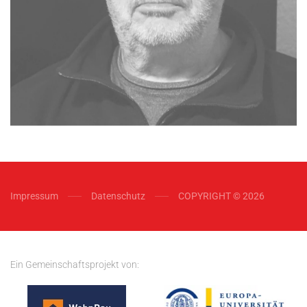
Impressum
Datenschutz
COPYRIGHT © 2026
Ein Gemeinschaftsprojekt von: